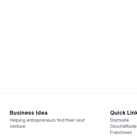
Business Idea
Quick Lin
Helping entrepreneurs find their next
Startseite
venture.
Geschäftsid
Franchises