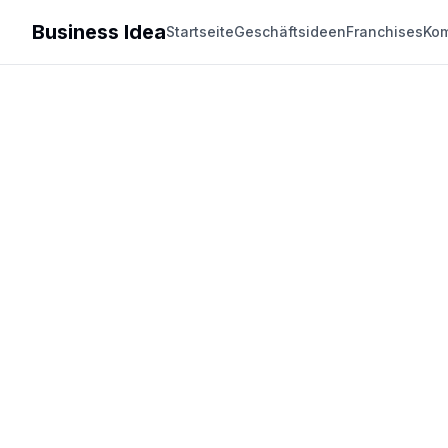
Business Idea
Startseite
Geschäftsideen
Franchises
Kom