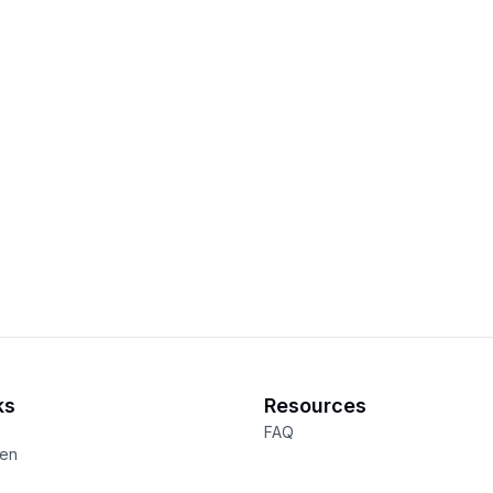
ks
Resources
FAQ
een