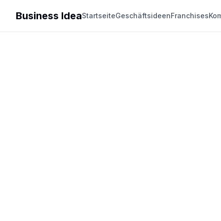
Business Idea
Startseite
Geschäftsideen
Franchises
Kom