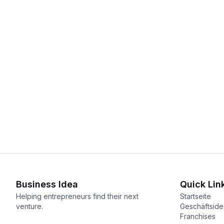
Business Idea
Quick Lin
Helping entrepreneurs find their next
Startseite
venture.
Geschäftsid
Franchises