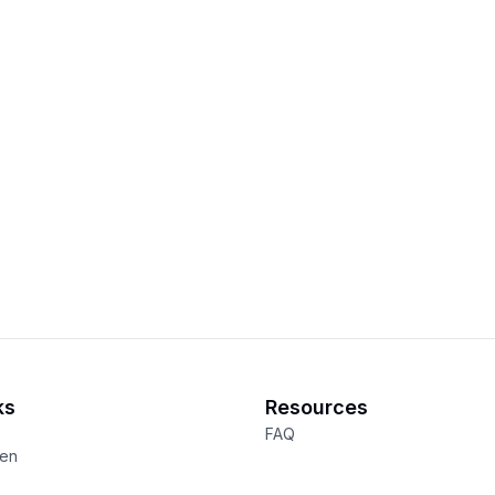
ks
Resources
FAQ
een