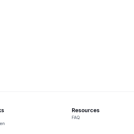
ks
Resources
FAQ
een