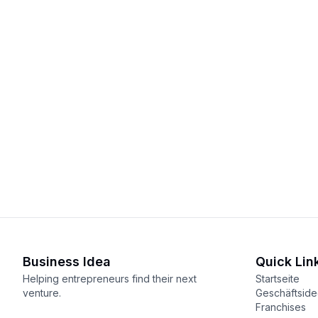
Business Idea
Quick Lin
Helping entrepreneurs find their next
Startseite
venture.
Geschäftsid
Franchises