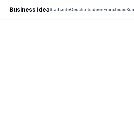
Business Idea
Startseite
Geschäftsideen
Franchises
Kom