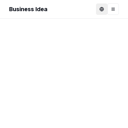
Business Idea
Language
Toggle