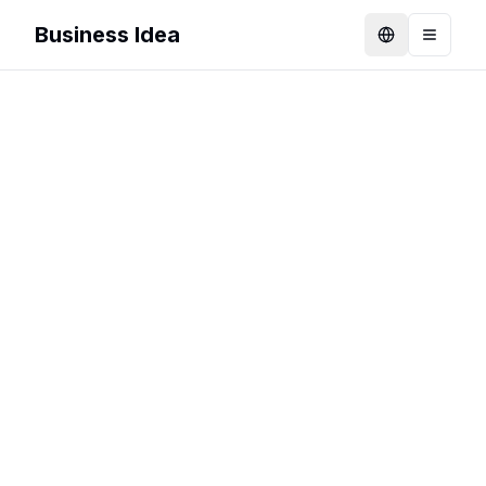
Business Idea
Language
Toggle