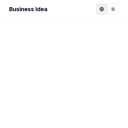
Business Idea
Language
Toggle