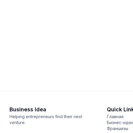
Business Idea
Quick Lin
Helping entrepreneurs find their next
Главная
venture.
Бизнес-иде
Франшизы