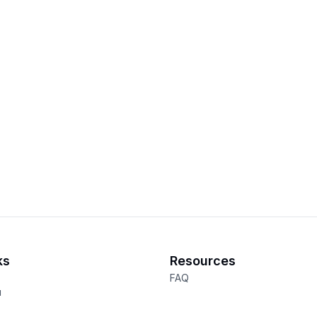
ks
Resources
FAQ
и