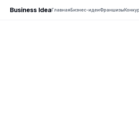
Business Idea
Главная
Бизнес-идеи
Франшизы
Конку