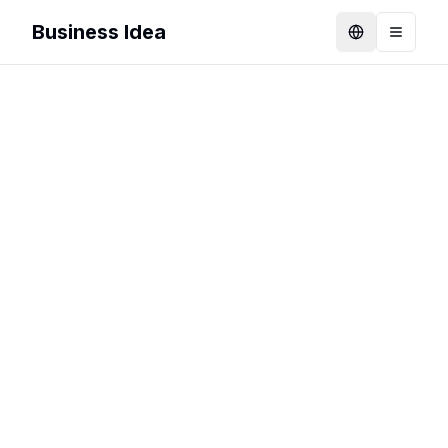
Business Idea
Language
Toggle