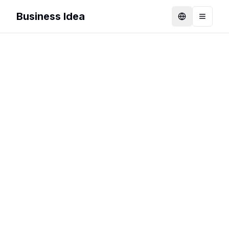
Business Idea
Language
Toggle